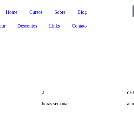
Home
Cursos
Sobre
Blog
our
Descontos
Links
Contato
2
de 
horas semanais
alu