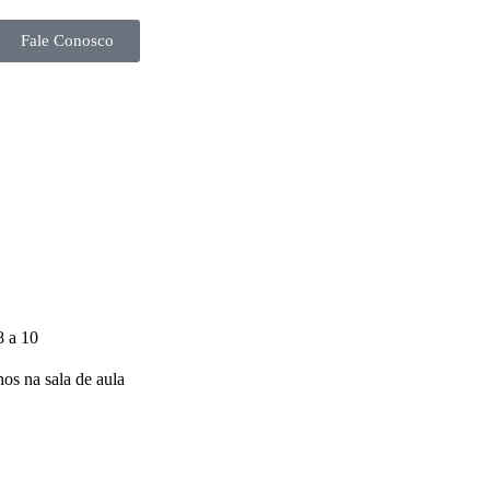
Fale Conosco
8 a 10
nos na sala de aula