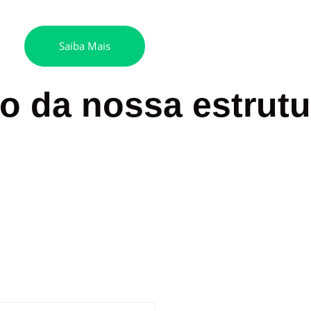
Saiba Mais
 da nossa estrutu