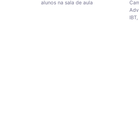
alunos na sala de aula
Camb
Adv
IBT