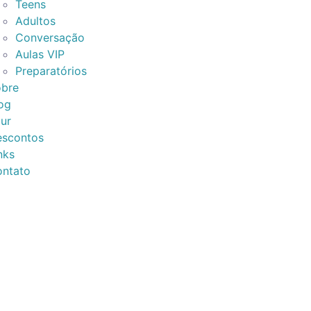
Teens
Adultos
Conversação
Aulas VIP
Preparatórios
bre
og
ur
scontos
nks
ntato