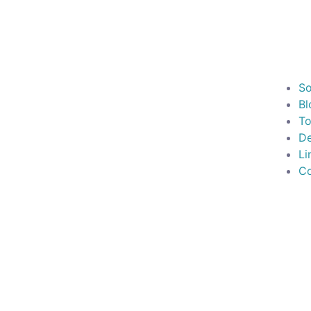
So
Bl
To
De
Li
Co