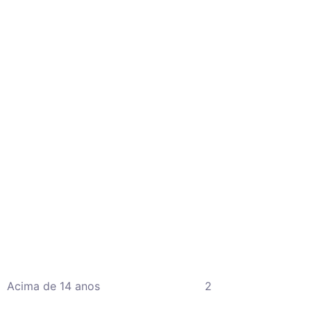
Acima de 14 anos
2