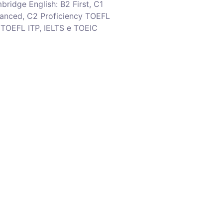
ridge English: B2 First, C1
anced, C2 Proficiency TOEFL
, TOEFL ITP, IELTS e TOEIC