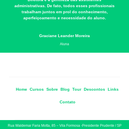
administrativas. De fato, todos esses profissionais
trabalham juntos em prol do conhecimento,
aperfeiçoamento e necessidade do aluno.
Graciane Leander Moreira
Aluna
Home
Cursos
Sobre
Blog
Tour
Descontos
Links
Contato
Rua Waldemar Faria Motta, 85 – Vila Formosa -Presidente Prudente / SP