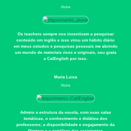
Aluna
Os teachers sempre nos incentivam a pesquisar
conteúdo em inglês e isso virou um hábito diário
em meus estudos e pesquisas pessoais me abrindo
um mundo de materiais ricos e originais, sou grata
a CalEnglish por isso.
Maria Luisa
Aluna
Admiro a estrutura da escola, com suas salas
temáticas, o conhecimento e didática dos
professores; a disponibilidade e engajamento da
Diretora e a gentileza das assistentes